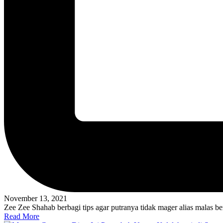
November 13, 2021
Zee Zee Shahab berbagi tips agar putranya tidak mager alias malas b
Read More