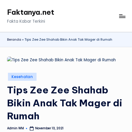
Faktanya.net
Skip
to
Fakta Kabar Terkini
content
Beranda
»
Tips Zee Zee Shahab Bikin Anak Tak Mager di Rumah
Posted
Kesehatan
in
Tips Zee Zee Shahab
Bikin Anak Tak Mager di
Rumah
Admin WM
November 13, 2021
Posted