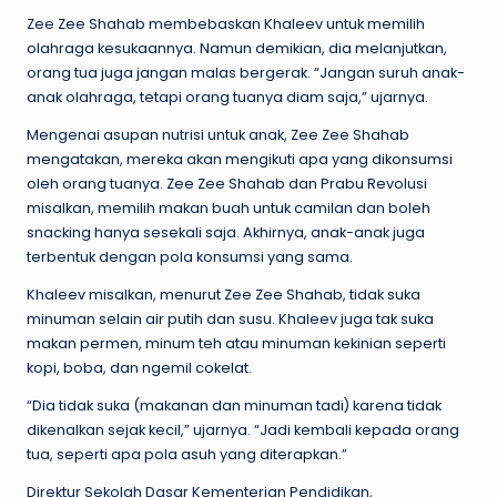
Zee Zee Shahab membebaskan Khaleev untuk memilih
olahraga kesukaannya. Namun demikian, dia melanjutkan,
orang tua juga jangan malas bergerak. “Jangan suruh anak-
anak olahraga, tetapi orang tuanya diam saja,” ujarnya.
Mengenai asupan nutrisi untuk anak, Zee Zee Shahab
mengatakan, mereka akan mengikuti apa yang dikonsumsi
oleh orang tuanya. Zee Zee Shahab dan Prabu Revolusi
misalkan, memilih makan buah untuk camilan dan boleh
snacking hanya sesekali saja. Akhirnya, anak-anak juga
terbentuk dengan pola konsumsi yang sama.
Khaleev misalkan, menurut Zee Zee Shahab, tidak suka
minuman selain air putih dan susu. Khaleev juga tak suka
makan permen, minum teh atau minuman kekinian seperti
kopi, boba, dan ngemil cokelat.
“Dia tidak suka (makanan dan minuman tadi) karena tidak
dikenalkan sejak kecil,” ujarnya. “Jadi kembali kepada orang
tua, seperti apa pola asuh yang diterapkan.”
Direktur Sekolah Dasar Kementerian Pendidikan,