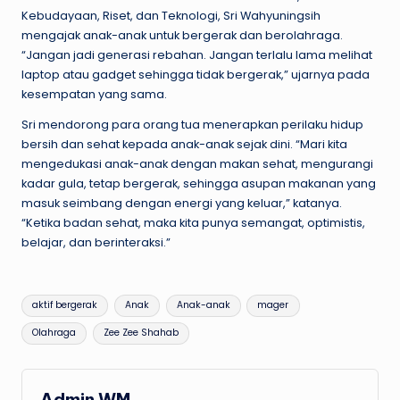
Kebudayaan, Riset, dan Teknologi, Sri Wahyuningsih
mengajak anak-anak untuk bergerak dan berolahraga.
“Jangan jadi generasi rebahan. Jangan terlalu lama melihat
laptop atau gadget sehingga tidak bergerak,” ujarnya pada
kesempatan yang sama.
Sri mendorong para orang tua menerapkan perilaku hidup
bersih dan sehat kepada anak-anak sejak dini. “Mari kita
mengedukasi anak-anak dengan makan sehat, mengurangi
kadar gula, tetap bergerak, sehingga asupan makanan yang
masuk seimbang dengan energi yang keluar,” katanya.
“Ketika badan sehat, maka kita punya semangat, optimistis,
belajar, dan berinteraksi.”
Tags:
aktif bergerak
Anak
Anak-anak
mager
Olahraga
Zee Zee Shahab
Admin WM