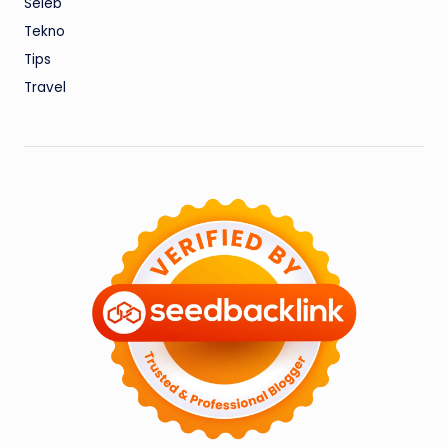
Seleb
Tekno
Tips
Travel