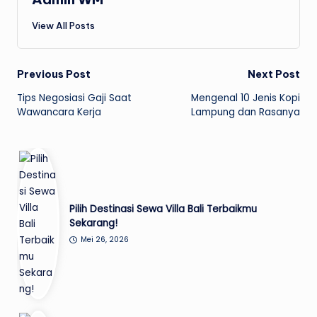
View All Posts
Post
Previous Post
Next Post
Tips Negosiasi Gaji Saat
Mengenal 10 Jenis Kopi
navigation
Wawancara Kerja
Lampung dan Rasanya
Pilih Destinasi Sewa Villa Bali Terbaikmu
Sekarang!
Mei 26, 2026