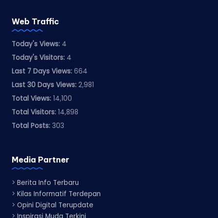
Web Traffic
Today's Views:
4
Today's Visitors:
4
Last 7 Days Views:
664
Last 30 Days Views:
2,981
Total Views:
14,100
Total Visitors:
14,898
Total Posts:
303
Media Partner
>
Berita Info Terbaru
>
Kilas Informatif Terdepan
>
Opini Digital Terupdate
>
Inspirasi Muda Terkini