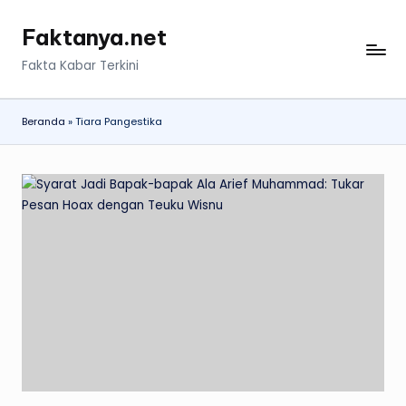
Faktanya.net
Skip
to
Fakta Kabar Terkini
content
Beranda
»
Tiara Pangestika