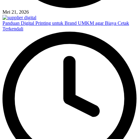
Mei 21, 2026
Panduan Digital Printing untuk Brand UMKM agar Biaya Cetak
Terkendali