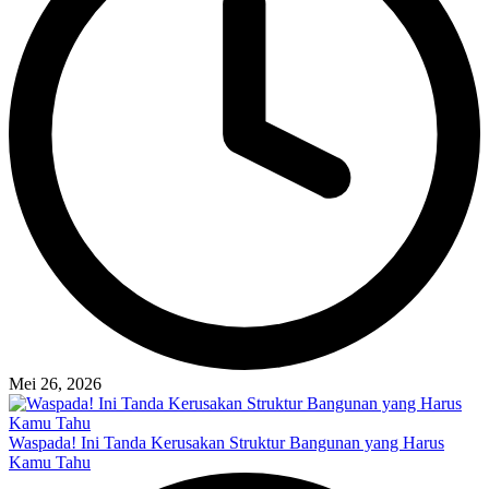
Mei 26, 2026
Waspada! Ini Tanda Kerusakan Struktur Bangunan yang Harus
Kamu Tahu