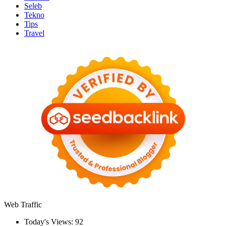
Seleb
Tekno
Tips
Travel
Web Traffic
Today's Views:
92