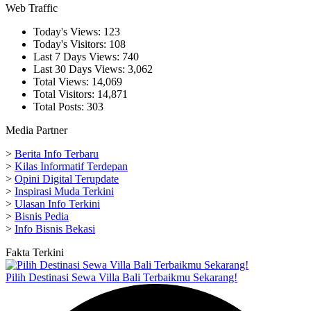
Web Traffic
Today's Views:
123
Today's Visitors:
108
Last 7 Days Views:
740
Last 30 Days Views:
3,062
Total Views:
14,069
Total Visitors:
14,871
Total Posts:
303
Media Partner
>
Berita Info Terbaru
>
Kilas Informatif Terdepan
>
Opini Digital Terupdate
>
Inspirasi Muda Terkini
>
Ulasan Info Terkini
>
Bisnis Pedia
>
Info Bisnis Bekasi
Fakta Terkini
Pilih Destinasi Sewa Villa Bali Terbaikmu Sekarang!