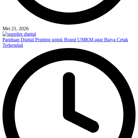
Mei 21, 2026
Panduan Digital Printing untuk Brand UMKM agar Biaya Cetak
Terkendali