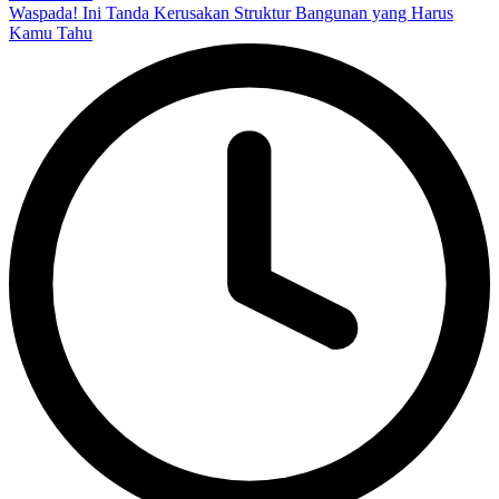
Waspada! Ini Tanda Kerusakan Struktur Bangunan yang Harus
Kamu Tahu