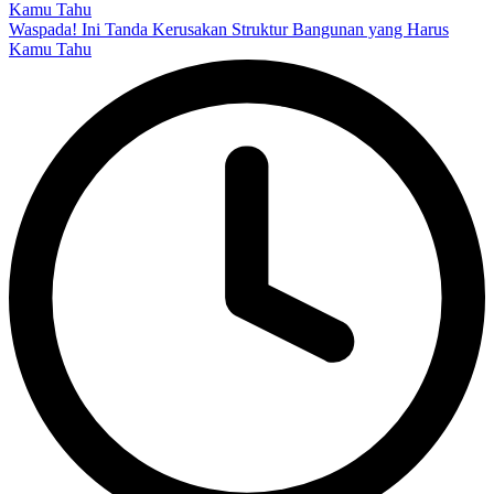
Waspada! Ini Tanda Kerusakan Struktur Bangunan yang Harus
Kamu Tahu