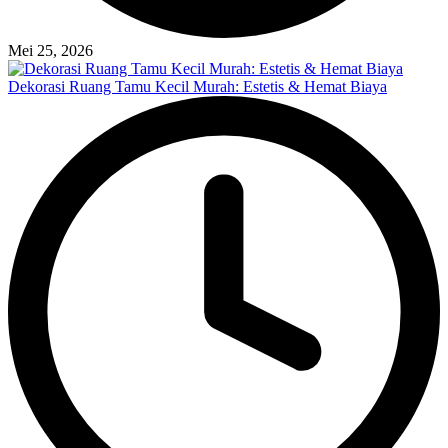
Mei 25, 2026
Dekorasi Ruang Tamu Kecil Murah: Estetis & Hemat Biaya