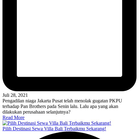
Juli 28, 2021
Pengadilan niaga Jakarta Pusat telah menolak gugatan PKPU
terhadap Pan Brothers pada Senin lalu. Lalu apa yang akan
dilakukan perusahaan selanjutnya?
Read More
Pilih Destinasi Sewa Villa Bali Terbaikmu Sekarang!