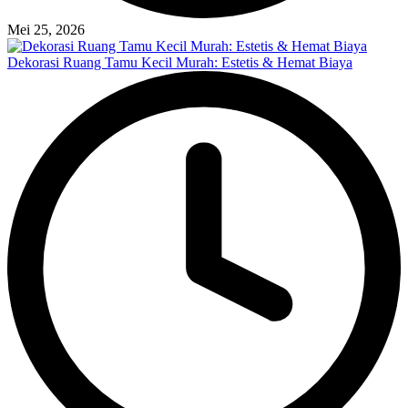
Mei 25, 2026
Dekorasi Ruang Tamu Kecil Murah: Estetis & Hemat Biaya