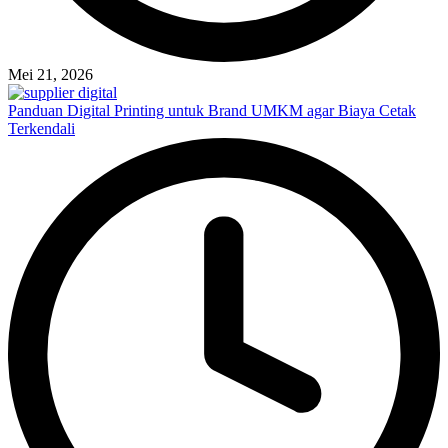
Mei 21, 2026
Panduan Digital Printing untuk Brand UMKM agar Biaya Cetak
Terkendali