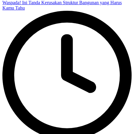
Waspada! Ini Tanda Kerusakan Struktur Bangunan yang Harus
Kamu Tahu