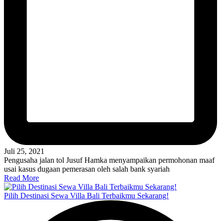
Juli 25, 2021
Pengusaha jalan tol Jusuf Hamka menyampaikan permohonan maaf
usai kasus dugaan pemerasan oleh salah bank syariah
Read More
Pilih Destinasi Sewa Villa Bali Terbaikmu Sekarang!