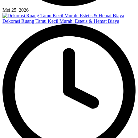
Mei 25, 2026
Dekorasi Ruang Tamu Kecil Murah: Estetis & Hemat Biaya