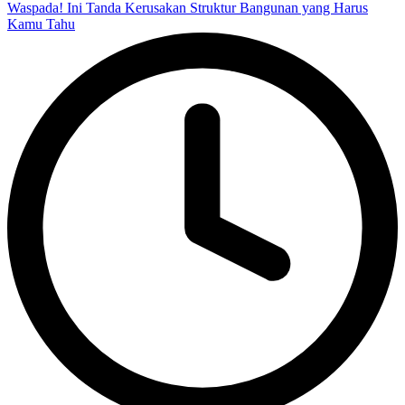
Waspada! Ini Tanda Kerusakan Struktur Bangunan yang Harus
Kamu Tahu