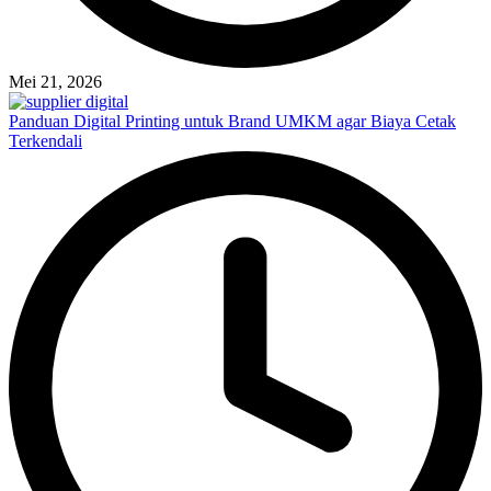
Mei 21, 2026
Panduan Digital Printing untuk Brand UMKM agar Biaya Cetak
Terkendali