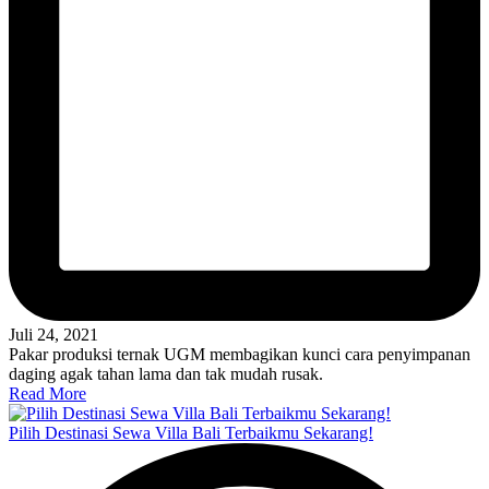
Juli 24, 2021
Pakar produksi ternak UGM membagikan kunci cara penyimpanan
daging agak tahan lama dan tak mudah rusak.
Read More
Pilih Destinasi Sewa Villa Bali Terbaikmu Sekarang!