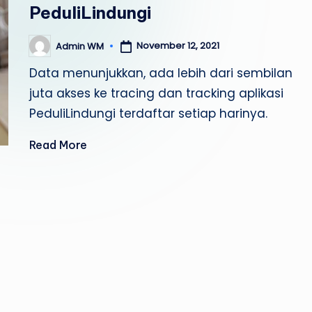
PeduliLindungi
November 12, 2021
Admin WM
Posted
by
Data menunjukkan, ada lebih dari sembilan
juta akses ke tracing dan tracking aplikasi
PeduliLindungi terdaftar setiap harinya.
Read More