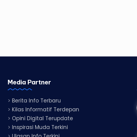
Media Partner
>
Berita Info Terbaru
>
Kilas Informatif Terdepan
>
Opini Digital Terupdate
>
Inspirasi Muda Terkini
>
Ulasan Info Terkini