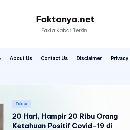
Faktanya.net
Fakta Kabar Terkini
e
About Us
Contact Us
Disclaimer
Privacy 
Posted
Tekno
in
20 Hari, Hampir 20 Ribu Orang
Ketahuan Positif Covid-19 di