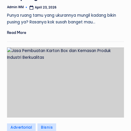
Admin WM
April 23, 2026
Posted
by
Punya ruang tamu yang ukurannya mungil kadang bikin
pusing ya? Rasanya kok susah banget mau…
Read More
Posted
Advertorial
Bisnis