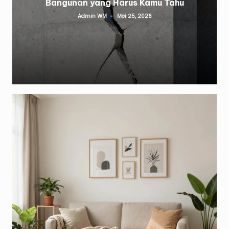
Bangunan yang Harus Kamu Tahu
Admin WM
Mei 25, 2026
Posted
by