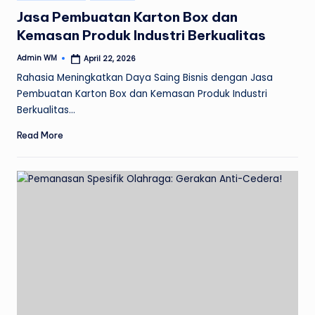
in
Jasa Pembuatan Karton Box dan
Kemasan Produk Industri Berkualitas
Admin WM
April 22, 2026
Posted
by
Rahasia Meningkatkan Daya Saing Bisnis dengan Jasa
Pembuatan Karton Box dan Kemasan Produk Industri
Berkualitas…
Read More