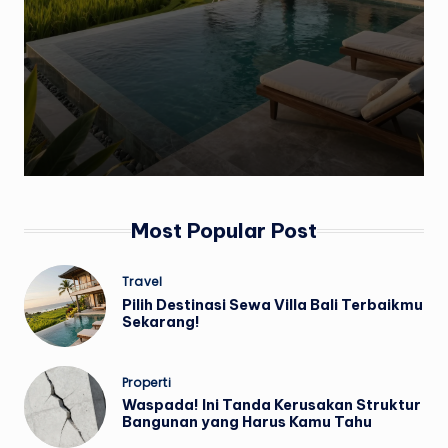
Most Popular Post
Posted
Travel
in
Pilih Destinasi Sewa Villa Bali Terbaikmu
Sekarang!
Posted
Properti
in
Waspada! Ini Tanda Kerusakan Struktur
Bangunan yang Harus Kamu Tahu