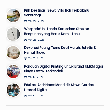
PAGE
PAGE
pos
Pilih Destinasi Sewa Villa Bali Terbaikmu
Sekarang!
Mei 26, 2026
Waspada! Ini Tanda Kerusakan Struktur
Bangunan yang Harus Kamu Tahu
Mei 25, 2026
Dekorasi Ruang Tamu Kecil Murah: Estetis &
Hemat Biaya
Mei 21, 2026
Panduan Digital Printing untuk Brand UMKM agar
Biaya Cetak Terkendali
Mei 15, 2026
Edukasi Anti-Hoax: Mendidik Siswa Cerdas
Literasi Digital
Mei 12, 2026