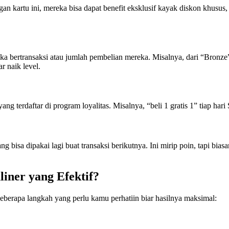
gan kartu ini, mereka bisa dapat benefit eksklusif kayak diskon khusus,
ka bertransaksi atau jumlah pembelian mereka. Misalnya, dari “Bronze”
r naik level.
g terdaftar di program loyalitas. Misalnya, “beli 1 gratis 1” tiap har
g bisa dipakai lagi buat transaksi berikutnya. Ini mirip poin, tapi b
liner
yang Efektif?
beberapa langkah yang perlu kamu perhatiin biar hasilnya maksimal: