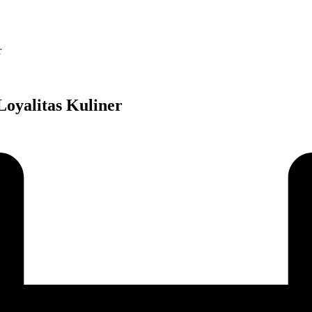
r
oyalitas Kuliner