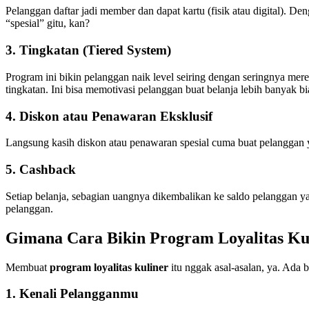
Pelanggan daftar jadi member dan dapat kartu (fisik atau digital). Den
“spesial” gitu, kan?
3. Tingkatan (Tiered System)
Program ini bikin pelanggan naik level seiring dengan seringnya mere
tingkatan. Ini bisa memotivasi pelanggan buat belanja lebih banyak bia
4. Diskon atau Penawaran Eksklusif
Langsung kasih diskon atau penawaran spesial cuma buat pelanggan yan
5. Cashback
Setiap belanja, sebagian uangnya dikembalikan ke saldo pelanggan yan
pelanggan.
Gimana Cara Bikin
Program Loyalitas Ku
Membuat
program loyalitas kuliner
itu nggak asal-asalan, ya. Ada 
1. Kenali Pelangganmu