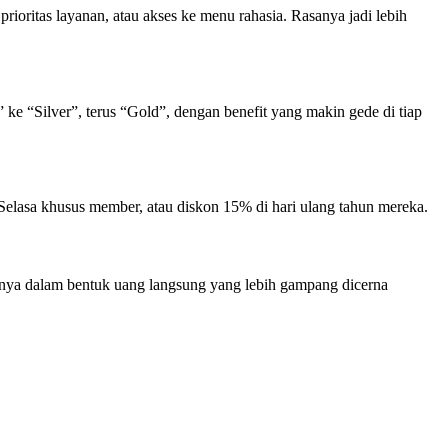
 prioritas layanan, atau akses ke menu rahasia. Rasanya jadi lebih
 ke “Silver”, terus “Gold”, dengan benefit yang makin gede di tiap
i Selasa khusus member, atau diskon 15% di hari ulang tahun mereka.
iasanya dalam bentuk uang langsung yang lebih gampang dicerna