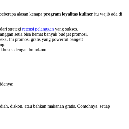
t beberapa alasan kenapa
program loyalitas kuliner
itu wajib ada di
dari strategi
retensi pelanggan
yang sukses.
langgan setia bisa hemat banyak budget promosi.
a. Ini promosi gratis yang powerful banget!
ng.
 khusus dengan brand-mu.
 idenya:
diah, diskon, atau bahkan makanan gratis. Contohnya, setiap