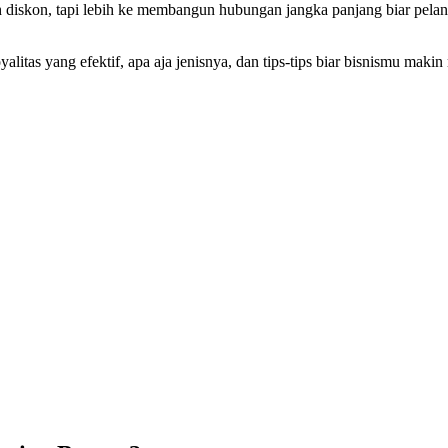
 diskon, tapi lebih ke membangun hubungan jangka panjang biar pelang
oyalitas yang efektif, apa aja jenisnya, dan tips-tips biar bisnismu mak