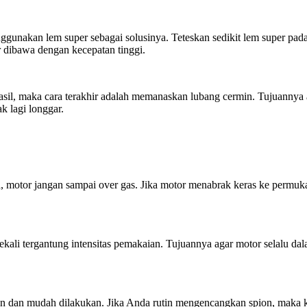
unakan lem super sebagai solusinya. Teteskan sedikit lem super pada
or dibawa dengan kecepatan tinggi.
asil, maka cara terakhir adalah memanaskan lubang cermin. Tujuannya
k lagi longgar.
rata, motor jangan sampai over gas. Jika motor menabrak keras ke perm
kali tergantung intensitas pemakaian. Tujuannya agar motor selalu dal
en dan mudah dilakukan. Jika Anda rutin mengencangkan spion, maka 