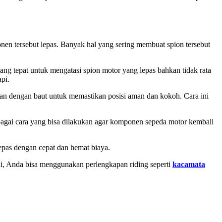
en tersebut lepas. Banyak hal yang sering membuat spion tersebut
g tepat untuk mengatasi spion motor yang lepas bahkan tidak rata
pi.
n dengan baut untuk memastikan posisi aman dan kokoh. Cara ini
bagai cara yang bisa dilakukan agar komponen sepeda motor kembali
epas dengan cepat dan hemat biaya.
ni, Anda bisa menggunakan perlengkapan riding seperti
kacamata