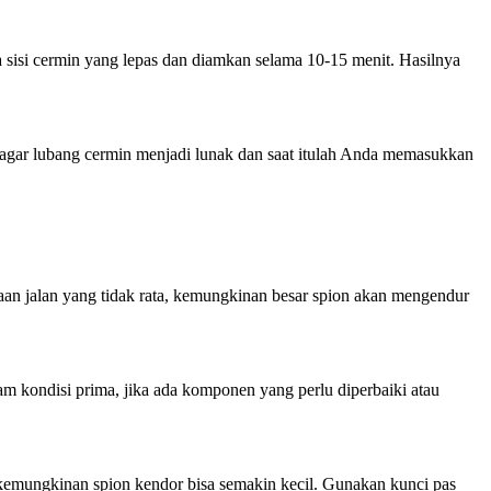
 sisi cermin yang lepas dan diamkan selama 10-15 menit. Hasilnya
 agar lubang cermin menjadi lunak dan saat itulah Anda memasukkan
ukaan jalan yang tidak rata, kemungkinan besar spion akan mengendur
am kondisi prima, jika ada komponen yang perlu diperbaiki atau
kemungkinan spion kendor bisa semakin kecil. Gunakan kunci pas