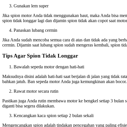
Gunakan lem super
Jika spion motor Anda tidak menggunakan baut, maka Anda bisa mengg
spion tidak longgar lagi dan dijamin spion tidak akan copot saat mot
Panaskan lubang cermin
Jika Anda sudah mencoba semua cara di atas dan tidak ada yang berh
cermin. Dijamin saat lubang spion sudah mengeras kembali, spion tida
Tips Agar Spion Tidak Longgar
Bawalah sepeda motor dengan hati-hati
Maksudnya disini adalah hati-hati saat berjalan di jalan yang tidak 
bahkan jatuh. Ban sepeda motor Anda juga kemungkinan akan bocor.
Rawat motor secara rutin
Pastikan juga Anda rutin membawa motor ke bengkel setiap 3 bulan se
diganti bisa segera dilakukan.
Kencangkan kaca spion setiap 2 bulan sekali
Mengencangkan spion adalah tindakan pencegahan yang paling efisi