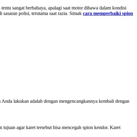
tentu sangat berbahaya, apalagi saat motor dibawa dalam kondisi
sasaran polisi, terutama saat razia. Simak
cara memperbaiki spion
bisa Anda lakukan adalah dengan mengencangkannya kembali dengan
tujuan agar karet tersebut bisa mencegah spion kendor. Karet