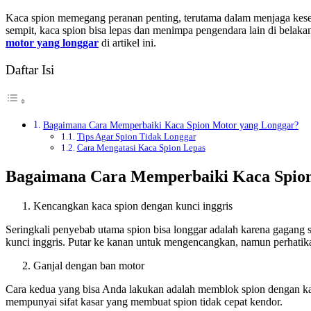
Kaca spion memegang peranan penting, terutama dalam menjaga kesela
sempit, kaca spion bisa lepas dan menimpa pengendara lain di belaka
motor yang longgar
di artikel ini.
Daftar Isi
Bagaimana Cara Memperbaiki Kaca Spion Motor yang Longgar?
Tips Agar Spion Tidak Longgar
Cara Mengatasi Kaca Spion Lepas
Bagaimana Cara Memperbaiki Kaca Spio
Kencangkan kaca spion dengan kunci inggris
Seringkali penyebab utama spion bisa longgar adalah karena gagan
kunci inggris. Putar ke kanan untuk mengencangkan, namun perhatika
Ganjal dengan ban motor
Cara kedua yang bisa Anda lakukan adalah memblok spion dengan kare
mempunyai sifat kasar yang membuat spion tidak cepat kendor.