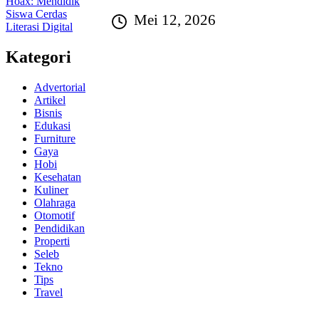
Mei 12, 2026
Kategori
Advertorial
Artikel
Bisnis
Edukasi
Furniture
Gaya
Hobi
Kesehatan
Kuliner
Olahraga
Otomotif
Pendidikan
Properti
Seleb
Tekno
Tips
Travel