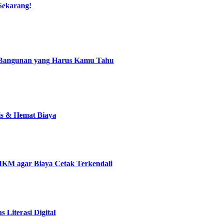
 Sekarang!
 Bangunan yang Harus Kamu Tahu
is & Hemat Biaya
MKM agar Biaya Cetak Terkendali
 Literasi Digital