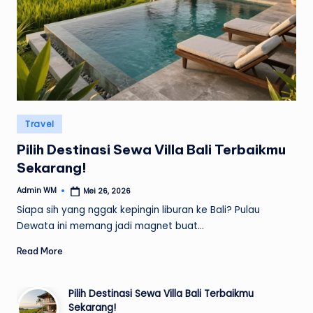
Posted
Travel
in
Pilih Destinasi Sewa Villa Bali Terbaikmu
Sekarang!
Admin WM
Mei 26, 2026
Posted
by
Siapa sih yang nggak kepingin liburan ke Bali? Pulau
Dewata ini memang jadi magnet buat…
Read More
Pilih Destinasi Sewa Villa Bali Terbaikmu
Sekarang!