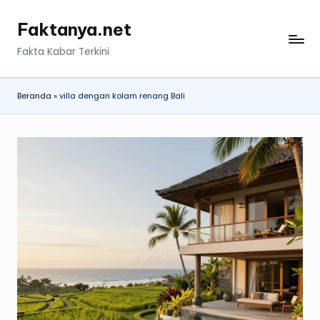
Faktanya.net
Skip
to
Fakta Kabar Terkini
content
Beranda
»
villa dengan kolam renang Bali