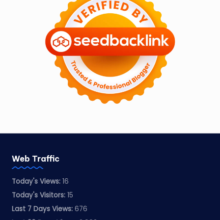
Web Traffic
Today's Views:
16
Today's Visitors:
15
Last 7 Days Views:
676