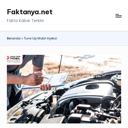
Faktanya.net
Skip
to
Fakta Kabar Terkini
content
Beranda
»
Tune Up Mobil Injeksi