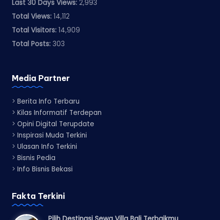
Last 30 Days Views:
2,993
Total Views:
14,112
Total Visitors:
14,909
Total Posts:
303
Media Partner
>
Berita Info Terbaru
>
Kilas Informatif Terdepan
>
Opini Digital Terupdate
>
Inspirasi Muda Terkini
>
Ulasan Info Terkini
>
Bisnis Pedia
>
Info Bisnis Bekasi
Fakta Terkini
Pilih Destinasi Sewa Villa Bali Terbaikmu