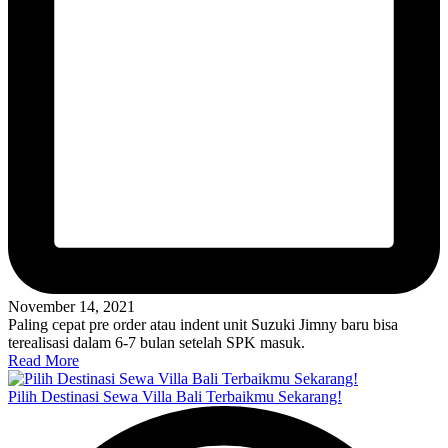
November 14, 2021
Paling cepat pre order atau indent unit Suzuki Jimny baru bisa
terealisasi dalam 6-7 bulan setelah SPK masuk.
Read More
Pilih Destinasi Sewa Villa Bali Terbaikmu Sekarang!