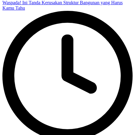
Waspada! Ini Tanda Kerusakan Struktur Bangunan yang Harus
Kamu Tahu