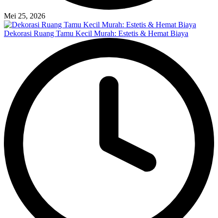
Mei 25, 2026
Dekorasi Ruang Tamu Kecil Murah: Estetis & Hemat Biaya