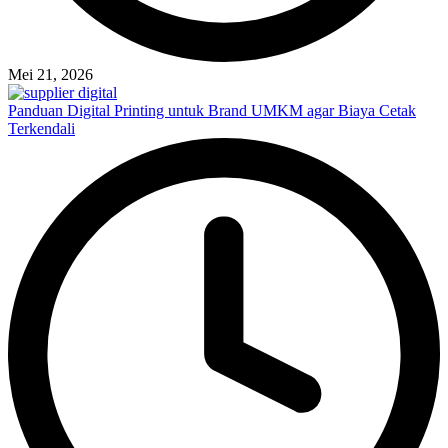
Mei 21, 2026
Panduan Digital Printing untuk Brand UMKM agar Biaya Cetak
Terkendali