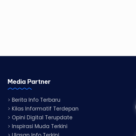
Media Partner
>
Berita Info Terbaru
>
Kilas Informatif Terdepan
>
Opini Digital Terupdate
>
Inspirasi Muda Terkini
>
Ulasan Info Terkini