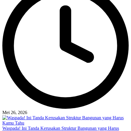
Mei 26, 2026
Waspada! Ini Tanda Kerusakan Struktur Bangunan yang Harus