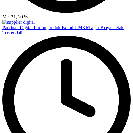
Mei 21, 2026
Panduan Digital Printing untuk Brand UMKM agar Biaya Cetak
Terkendali