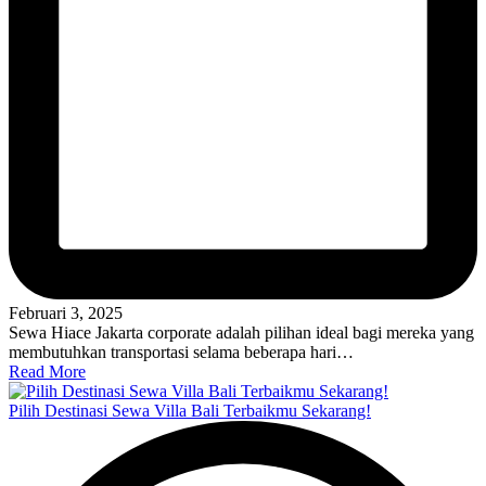
Februari 3, 2025
Sewa Hiace Jakarta corporate adalah pilihan ideal bagi mereka yang
membutuhkan transportasi selama beberapa hari…
Read More
Pilih Destinasi Sewa Villa Bali Terbaikmu Sekarang!