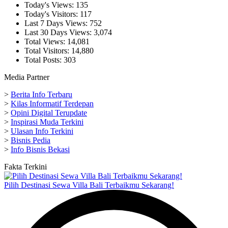
Today's Views:
135
Today's Visitors:
117
Last 7 Days Views:
752
Last 30 Days Views:
3,074
Total Views:
14,081
Total Visitors:
14,880
Total Posts:
303
Media Partner
>
Berita Info Terbaru
>
Kilas Informatif Terdepan
>
Opini Digital Terupdate
>
Inspirasi Muda Terkini
>
Ulasan Info Terkini
>
Bisnis Pedia
>
Info Bisnis Bekasi
Fakta Terkini
Pilih Destinasi Sewa Villa Bali Terbaikmu Sekarang!