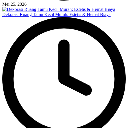
Mei 25, 2026
Dekorasi Ruang Tamu Kecil Murah: Estetis & Hemat Biaya