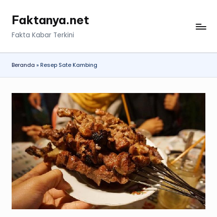
Faktanya.net
Skip
to
Fakta Kabar Terkini
content
Beranda
»
Resep Sate Kambing