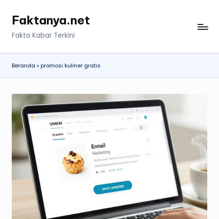
Faktanya.net
Skip
to
Fakta Kabar Terkini
content
Beranda
»
promosi kuliner gratis