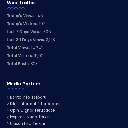
Web Traffic
Today's Views:
146
Today's Visitors:
107
Last 7 Days Views:
806
Last 30 Days Views:
3,123
Total Views:
14,242
Total Visitors:
15,001
Total Posts:
303
Media Partner
>
Berita Info Terbaru
>
Kilas Informatif Terdepan
>
Opini Digital Terupdate
>
Inspirasi Muda Terkini
>
Ulasan Info Terkini