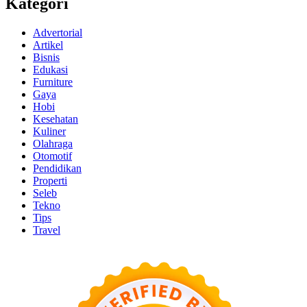
Kategori
Advertorial
Artikel
Bisnis
Edukasi
Furniture
Gaya
Hobi
Kesehatan
Kuliner
Olahraga
Otomotif
Pendidikan
Properti
Seleb
Tekno
Tips
Travel