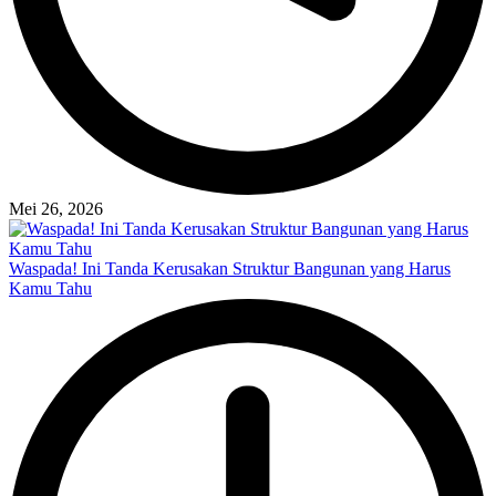
Mei 26, 2026
Waspada! Ini Tanda Kerusakan Struktur Bangunan yang Harus
Kamu Tahu