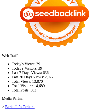
Web Traffic
Today's Views:
39
Today's Visitors:
39
Last 7 Days Views:
636
Last 30 Days Views:
2,972
Total Views:
13,870
Total Visitors:
14,689
Total Posts:
303
Media Partner
>
Berita Info Terbaru