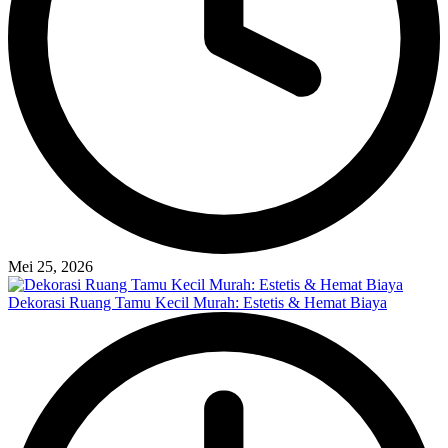
Mei 25, 2026
Dekorasi Ruang Tamu Kecil Murah: Estetis & Hemat Biaya