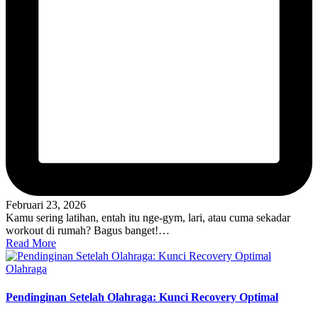
Februari 23, 2026
Kamu sering latihan, entah itu nge-gym, lari, atau cuma sekadar
workout di rumah? Bagus banget!…
Read More
Posted
Olahraga
in
Pendinginan Setelah Olahraga: Kunci Recovery Optimal