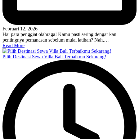
Februari 12, 2026
Hai para penggiat olahraga! Kamu pasti sering dengar kan
pentingnya pemanasan sebelum mulai latihan? Nah,…
Read More
Pilih Destinasi Sewa Villa Bali Terbaikmu Sekarang!