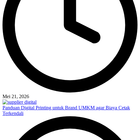
Mei 21, 2026
Panduan Digital Printing untuk Brand UMKM agar Biaya Cetak
Terkendali