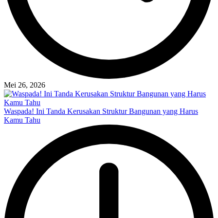
Mei 26, 2026
Waspada! Ini Tanda Kerusakan Struktur Bangunan yang Harus
Kamu Tahu