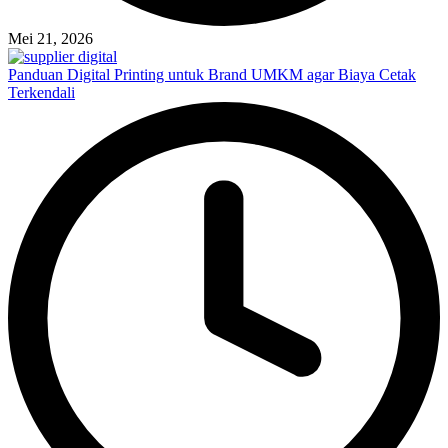
Mei 21, 2026
Panduan Digital Printing untuk Brand UMKM agar Biaya Cetak
Terkendali