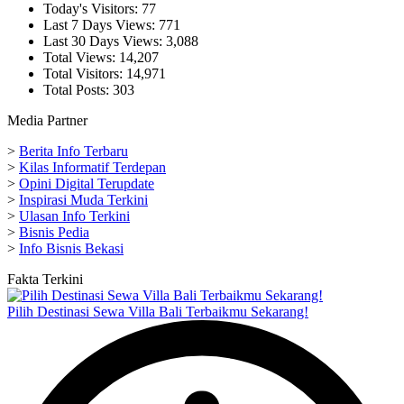
Today's Visitors:
77
Last 7 Days Views:
771
Last 30 Days Views:
3,088
Total Views:
14,207
Total Visitors:
14,971
Total Posts:
303
Media Partner
>
Berita Info Terbaru
>
Kilas Informatif Terdepan
>
Opini Digital Terupdate
>
Inspirasi Muda Terkini
>
Ulasan Info Terkini
>
Bisnis Pedia
>
Info Bisnis Bekasi
Fakta Terkini
Pilih Destinasi Sewa Villa Bali Terbaikmu Sekarang!