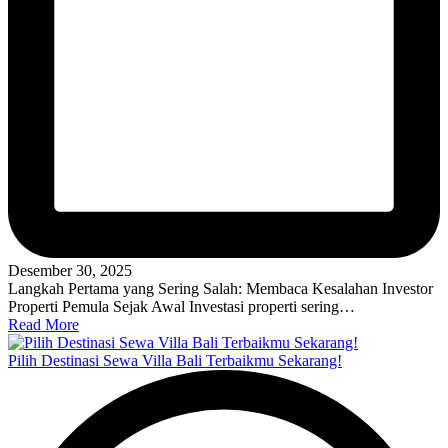
Desember 30, 2025
Langkah Pertama yang Sering Salah: Membaca Kesalahan Investor
Properti Pemula Sejak Awal Investasi properti sering…
Read More
Pilih Destinasi Sewa Villa Bali Terbaikmu Sekarang!