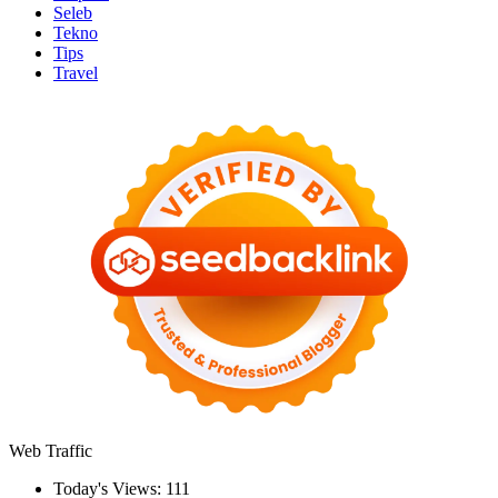
Seleb
Tekno
Tips
Travel
Web Traffic
Today's Views:
111