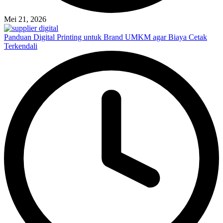
Mei 21, 2026
Panduan Digital Printing untuk Brand UMKM agar Biaya Cetak
Terkendali