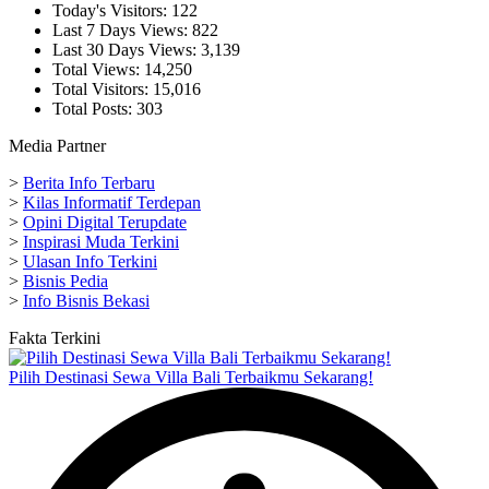
Today's Visitors:
122
Last 7 Days Views:
822
Last 30 Days Views:
3,139
Total Views:
14,250
Total Visitors:
15,016
Total Posts:
303
Media Partner
>
Berita Info Terbaru
>
Kilas Informatif Terdepan
>
Opini Digital Terupdate
>
Inspirasi Muda Terkini
>
Ulasan Info Terkini
>
Bisnis Pedia
>
Info Bisnis Bekasi
Fakta Terkini
Pilih Destinasi Sewa Villa Bali Terbaikmu Sekarang!