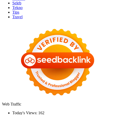
Seleb
Tekno
Tips
Travel
Web Traffic
Today's Views:
162