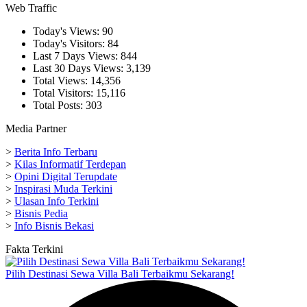
Web Traffic
Today's Views:
90
Today's Visitors:
84
Last 7 Days Views:
844
Last 30 Days Views:
3,139
Total Views:
14,356
Total Visitors:
15,116
Total Posts:
303
Media Partner
>
Berita Info Terbaru
>
Kilas Informatif Terdepan
>
Opini Digital Terupdate
>
Inspirasi Muda Terkini
>
Ulasan Info Terkini
>
Bisnis Pedia
>
Info Bisnis Bekasi
Fakta Terkini
Pilih Destinasi Sewa Villa Bali Terbaikmu Sekarang!