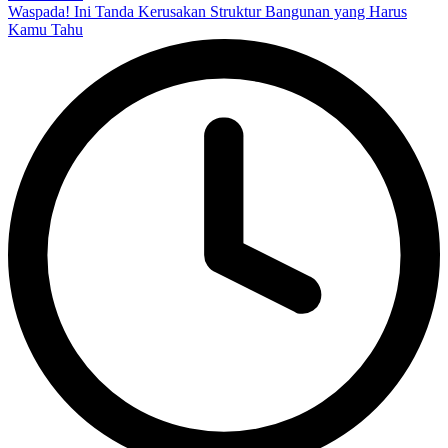
Waspada! Ini Tanda Kerusakan Struktur Bangunan yang Harus
Kamu Tahu