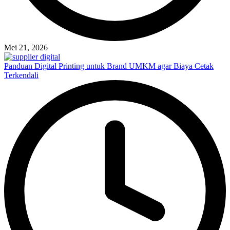
Mei 21, 2026
Panduan Digital Printing untuk Brand UMKM agar Biaya Cetak
Terkendali