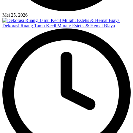
Mei 25, 2026
Dekorasi Ruang Tamu Kecil Murah: Estetis & Hemat Biaya