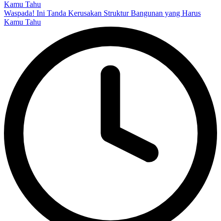
Waspada! Ini Tanda Kerusakan Struktur Bangunan yang Harus
Kamu Tahu