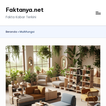
Faktanya.net
Skip
to
Fakta Kabar Terkini
content
Beranda
»
Multifungsi