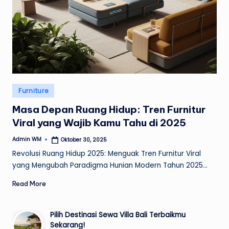
Posted
Furniture
in
Masa Depan Ruang Hidup: Tren Furnitur
Viral yang Wajib Kamu Tahu di 2025
Admin WM
Oktober 30, 2025
Posted
by
Revolusi Ruang Hidup 2025: Menguak Tren Furnitur Viral
yang Mengubah Paradigma Hunian Modern Tahun 2025…
Read More
Pilih Destinasi Sewa Villa Bali Terbaikmu
Sekarang!