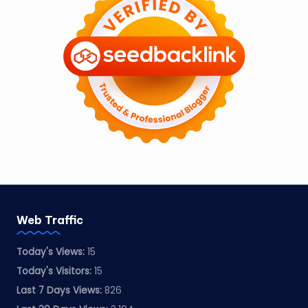
Web Traffic
Today's Views:
15
Today's Visitors:
15
Last 7 Days Views:
826