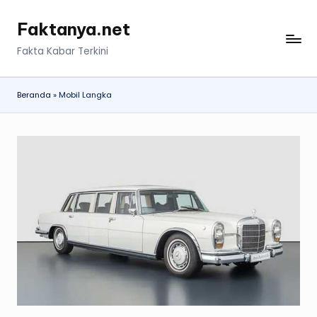
Faktanya.net
Skip
to
Fakta Kabar Terkini
content
Beranda
»
Mobil Langka