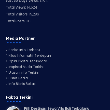
Last 30 Days Views:
3,104
Total Views:
14,524
Total Visitors:
15,286
Total Posts:
303
Media Partner
>
Berita Info Terbaru
>
Kilas Informatif Terdepan
>
Opini Digital Terupdate
>
Inspirasi Muda Terkini
>
Ulasan Info Terkini
>
Bisnis Pedia
>
Info Bisnis Bekasi
Fakta Terkini
Pilih Destinasi Sewa Villa Bali Terbaikmu