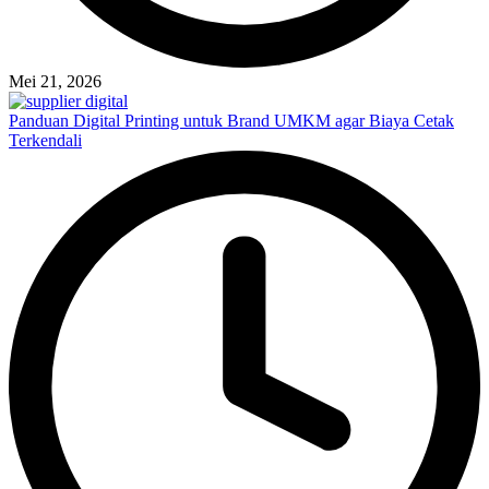
Mei 21, 2026
Panduan Digital Printing untuk Brand UMKM agar Biaya Cetak
Terkendali