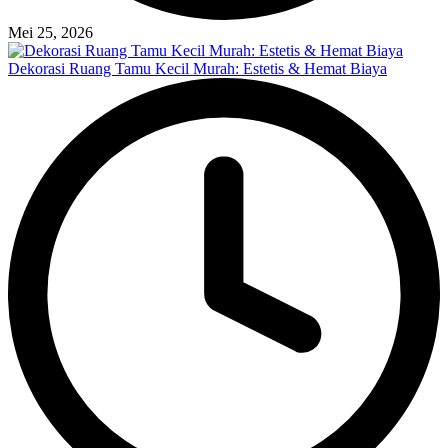
Mei 25, 2026
Dekorasi Ruang Tamu Kecil Murah: Estetis & Hemat Biaya