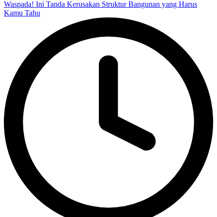
Waspada! Ini Tanda Kerusakan Struktur Bangunan yang Harus
Kamu Tahu