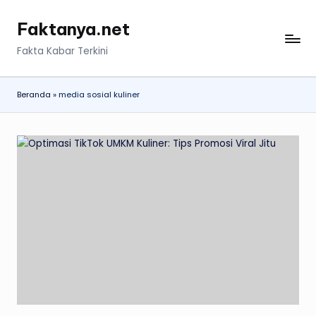
Faktanya.net
Skip
to
Fakta Kabar Terkini
content
Beranda
»
media sosial kuliner