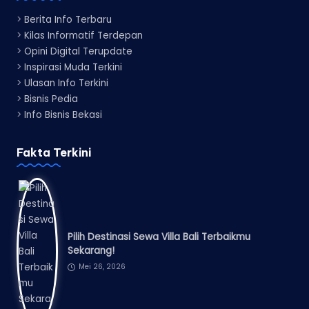
>
Berita Info Terbaru
>
Kilas Informatif Terdepan
>
Opini Digital Terupdate
>
Inspirasi Muda Terkini
>
Ulasan Info Terkini
>
Bisnis Pedia
>
Info Bisnis Bekasi
Fakta Terkini
Pilih Destinasi Sewa Villa Bali Terbaikmu
Sekarang!
Mei 26, 2026