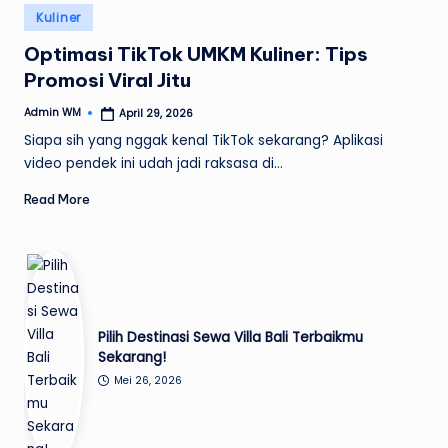
Posted
Kuliner
in
Optimasi TikTok UMKM Kuliner: Tips
Promosi Viral Jitu
Admin WM
April 29, 2026
Posted
by
Siapa sih yang nggak kenal TikTok sekarang? Aplikasi
video pendek ini udah jadi raksasa di…
Read More
Pilih Destinasi Sewa Villa Bali Terbaikmu
Sekarang!
Mei 26, 2026