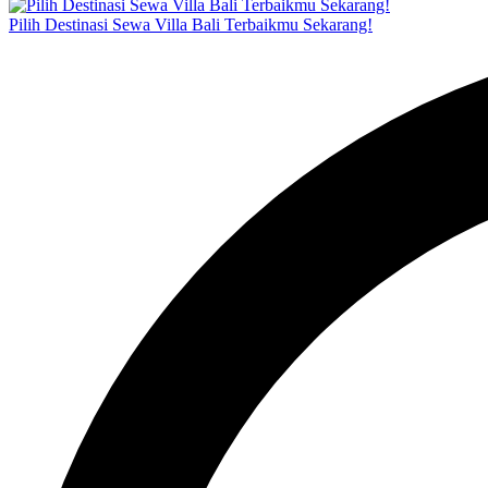
Pilih Destinasi Sewa Villa Bali Terbaikmu Sekarang!