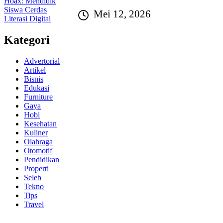
Mei 12, 2026
Kategori
Advertorial
Artikel
Bisnis
Edukasi
Furniture
Gaya
Hobi
Kesehatan
Kuliner
Olahraga
Otomotif
Pendidikan
Properti
Seleb
Tekno
Tips
Travel