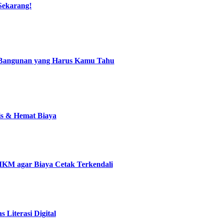
 Sekarang!
 Bangunan yang Harus Kamu Tahu
is & Hemat Biaya
MKM agar Biaya Cetak Terkendali
 Literasi Digital