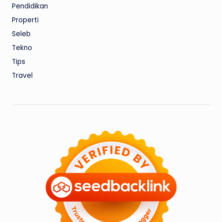
Pendidikan
Properti
Seleb
Tekno
Tips
Travel