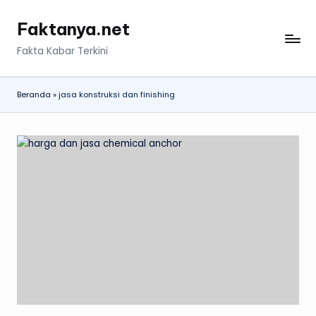
Faktanya.net
Skip
to
Fakta Kabar Terkini
content
Beranda
»
jasa konstruksi dan finishing