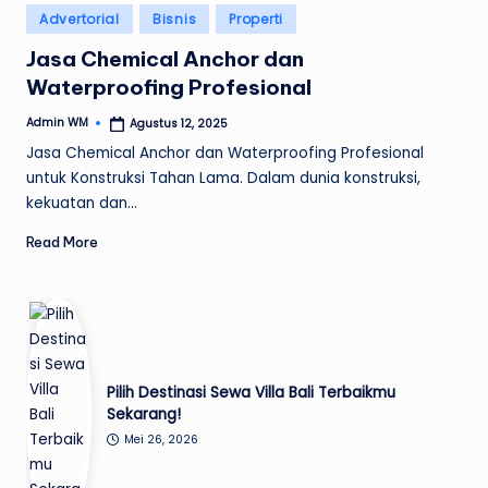
Posted
Advertorial
Bisnis
Properti
in
Jasa Chemical Anchor dan
Waterproofing Profesional
Admin WM
Agustus 12, 2025
Posted
by
Jasa Chemical Anchor dan Waterproofing Profesional
untuk Konstruksi Tahan Lama. Dalam dunia konstruksi,
kekuatan dan…
Read More
Pilih Destinasi Sewa Villa Bali Terbaikmu
Sekarang!
Mei 26, 2026