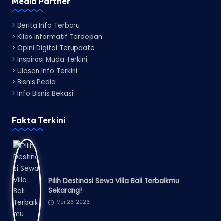
Media Partner
>
Berita Info Terbaru
>
Kilas Informatif Terdepan
>
Opini Digital Terupdate
>
Inspirasi Muda Terkini
>
Ulasan Info Terkini
>
Bisnis Pedia
>
Info Bisnis Bekasi
Fakta Terkini
Pilih Destinasi Sewa Villa Bali Terbaikmu
Sekarang!
Mei 26, 2026