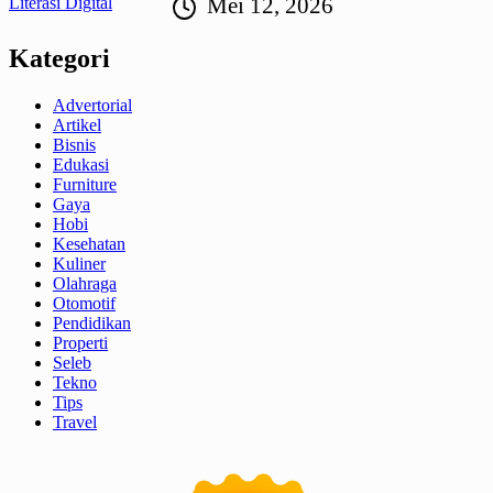
Mei 12, 2026
Kategori
Advertorial
Artikel
Bisnis
Edukasi
Furniture
Gaya
Hobi
Kesehatan
Kuliner
Olahraga
Otomotif
Pendidikan
Properti
Seleb
Tekno
Tips
Travel