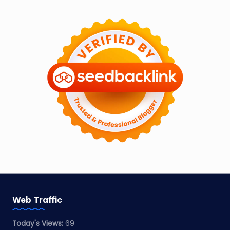
Web Traffic
Today's Views:
69