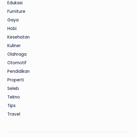
Edukasi
Furniture
Gaya
Hobi
Kesehatan
Kuliner
Olahraga
Otomotif
Pendidikan
Properti
Seleb
Tekno
Tips
Travel