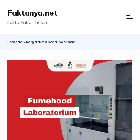
Faktanya.net
Skip
to
Fakta Kabar Terkini
content
Beranda
»
harga fume hood Indonesia