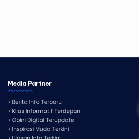
Media Partner
>
Berita Info Terbaru
>
Kilas Informatif Terdepan
>
Opini Digital Terupdate
>
Inspirasi Muda Terkini
>
Ulasan Info Terkini