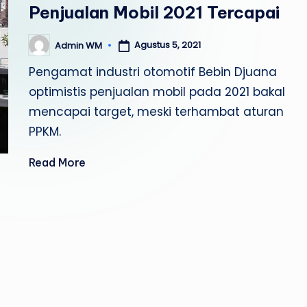
Penjualan Mobil 2021 Tercapai
Agustus 5, 2021
Admin WM
Posted
by
Pengamat industri otomotif Bebin Djuana
optimistis penjualan mobil pada 2021 bakal
mencapai target, meski terhambat aturan
PPKM.
Read More