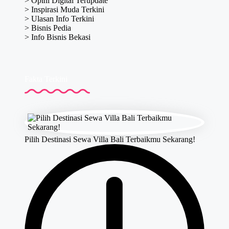
>
Opini Digital Terupdate
>
Inspirasi Muda Terkini
>
Ulasan Info Terkini
>
Bisnis Pedia
>
Info Bisnis Bekasi
Fakta Terkini
Pilih Destinasi Sewa Villa Bali Terbaikmu Sekarang!