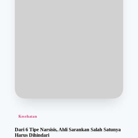
Posted
Kesehatan
in
Dari 6 Tipe Narsisis, Ahli Sarankan Salah Satunya
Harus Dihindari