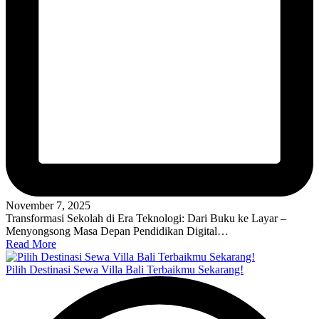
November 7, 2025
Transformasi Sekolah di Era Teknologi: Dari Buku ke Layar –
Menyongsong Masa Depan Pendidikan Digital…
Read More
Pilih Destinasi Sewa Villa Bali Terbaikmu Sekarang!