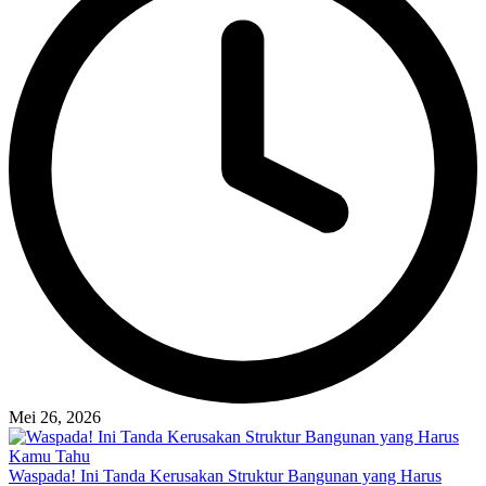
Mei 26, 2026
Waspada! Ini Tanda Kerusakan Struktur Bangunan yang Harus