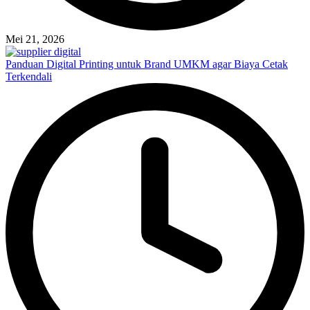
Mei 21, 2026
Panduan Digital Printing untuk Brand UMKM agar Biaya Cetak
Terkendali