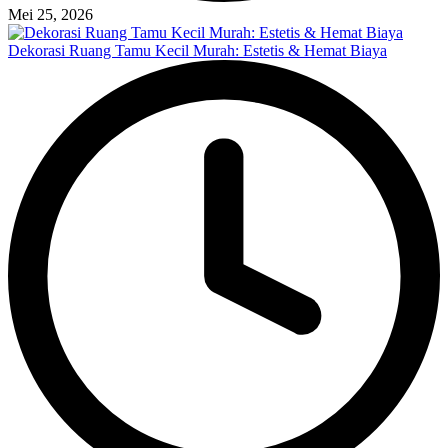
Mei 25, 2026
Dekorasi Ruang Tamu Kecil Murah: Estetis & Hemat Biaya