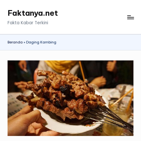
Faktanya.net
Skip
to
Fakta Kabar Terkini
content
Beranda
»
Daging Kambing