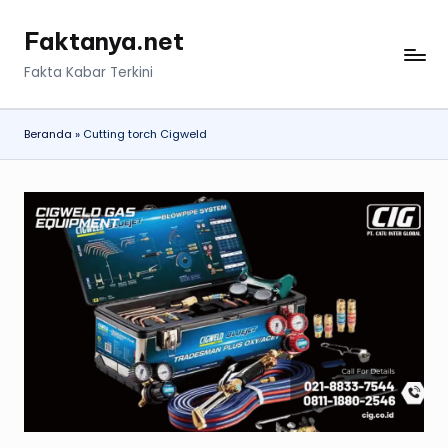
Faktanya.net
Skip
to
Fakta Kabar Terkini
content
Beranda
»
Cutting torch Cigweld