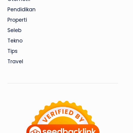
Pendidikan
Properti
Seleb
Tekno
Tips
Travel