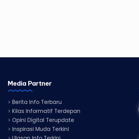
Media Partner
>
Berita Info Terbaru
>
Kilas Informatif Terdepan
>
Opini Digital Terupdate
>
Inspirasi Muda Terkini
>
Ulasan Info Terkini