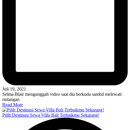
Juli 19, 2021
Selma Blair mengunggah video saat dia berkuda sambil melewati
rintangan
Read More
Pilih Destinasi Sewa Villa Bali Terbaikmu Sekarang!