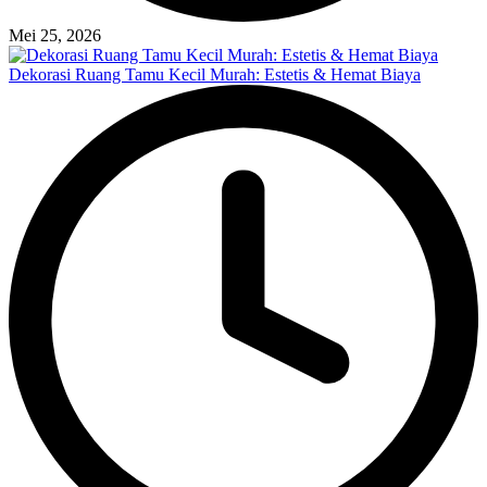
Mei 25, 2026
Dekorasi Ruang Tamu Kecil Murah: Estetis & Hemat Biaya