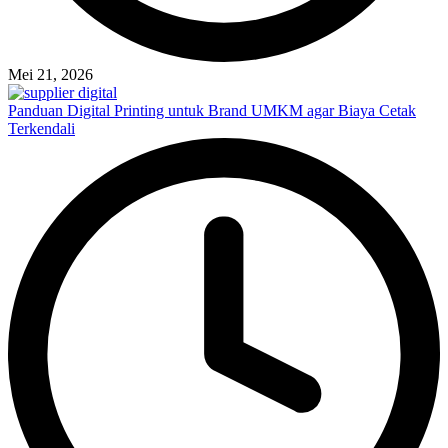
Mei 21, 2026
Panduan Digital Printing untuk Brand UMKM agar Biaya Cetak
Terkendali