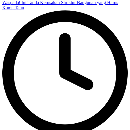
Waspada! Ini Tanda Kerusakan Struktur Bangunan yang Harus
Kamu Tahu