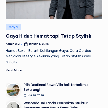
Posted
Gaya
in
Gaya Hidup Hemat tapi Tetap Stylish
Admin WM
Januari 5, 2026
Posted
by
Hemat Bukan Berarti Kehilangan Gaya: Cara Cerdas
Menjalani Lifestyle Kekinian yang Tetap Stylish Gaya
hidup…
Read More
Pilih Destinasi Sewa Villa Bali Terbaikmu
Sekarang!
Mei 26, 2026
Waspada! Ini Tanda Kerusakan Struktur