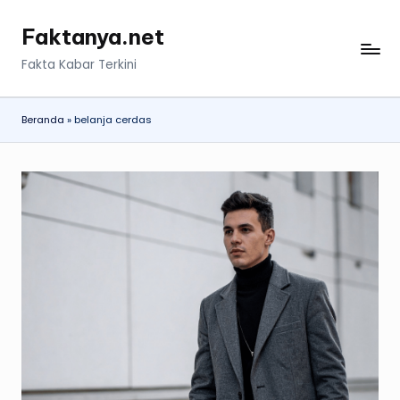
Faktanya.net
Skip
to
Fakta Kabar Terkini
content
Beranda
»
belanja cerdas