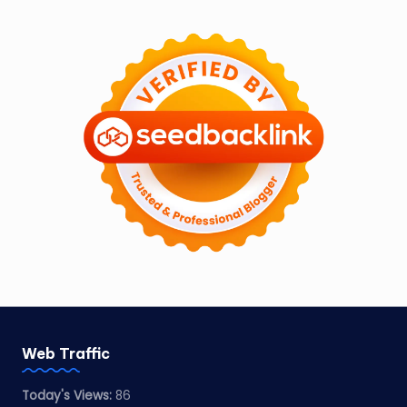
Web Traffic
Today's Views:
86