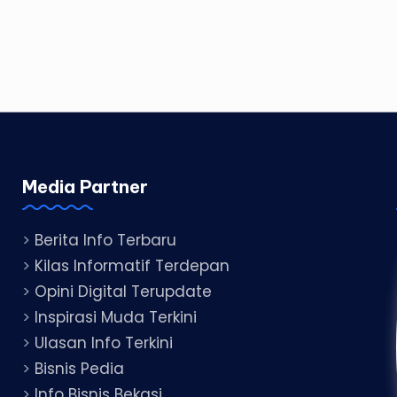
Media Partner
>
Berita Info Terbaru
>
Kilas Informatif Terdepan
>
Opini Digital Terupdate
>
Inspirasi Muda Terkini
>
Ulasan Info Terkini
>
Bisnis Pedia
>
Info Bisnis Bekasi