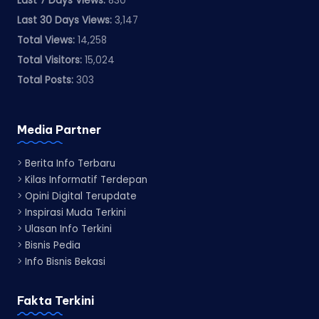
Last 7 Days Views:
830
Last 30 Days Views:
3,147
Total Views:
14,258
Total Visitors:
15,024
Total Posts:
303
Media Partner
>
Berita Info Terbaru
>
Kilas Informatif Terdepan
>
Opini Digital Terupdate
>
Inspirasi Muda Terkini
>
Ulasan Info Terkini
>
Bisnis Pedia
>
Info Bisnis Bekasi
Fakta Terkini