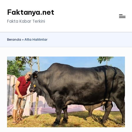
Faktanya.net
Skip
to
Fakta Kabar Terkini
content
Beranda
»
Atta Halilintar