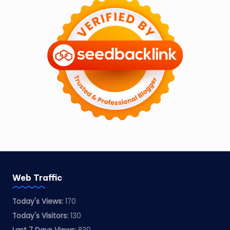
Web Traffic
Today's Views:
170
Today's Visitors:
130