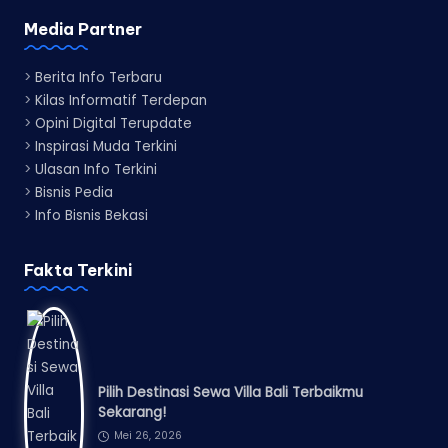
Media Partner
>
Berita Info Terbaru
>
Kilas Informatif Terdepan
>
Opini Digital Terupdate
>
Inspirasi Muda Terkini
>
Ulasan Info Terkini
>
Bisnis Pedia
>
Info Bisnis Bekasi
Fakta Terkini
Pilih Destinasi Sewa Villa Bali Terbaikmu
Sekarang!
Mei 26, 2026