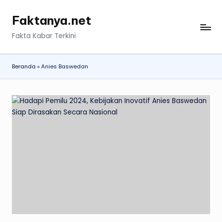
Faktanya.net
Skip
to
Fakta Kabar Terkini
content
Beranda
»
Anies Baswedan