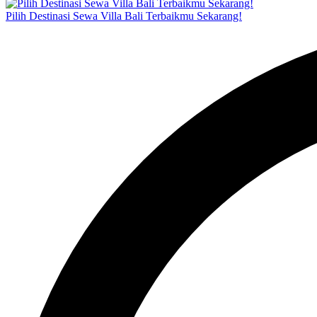
Pilih Destinasi Sewa Villa Bali Terbaikmu Sekarang!