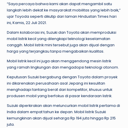
“Saya percaya bahwa kami akan dapat mengambil satu
langkah lebih dekat ke masyarakat mobilitas yang lebih baik,”
ujar Toyoda seperti dikutip dari laman Hindustan Times hari
ini, Kamis, 22 Juli 2021.
Dalam kolaborasi ini, Suzuki dan Toyota akan memproduksi
mobil listrik kecil yang dilengkapi teknologi keselamatan
canggih. Mobil listrik mini tersebut juga akan dijual dengan
harga yang terjangkau tanpa mengabaikan kualitas.
Mobil listrik kecil ini juga akan menggendong mesin listrik
yang ramah lingkungan dan mengadopsi teknologi otonom.
Keputusan Suzuki bergabung dengan Toyota dalam proyek
ini dikarenakan perusahaan asal Jepang ini kesulitan
menghadapi tantang berat dari kompetitor, khusus untuk
produsen mobil yang berfokus di pasar kendaraan listrik.
Suzuki diperkirakan akan meluncurkan mobil listrik pertama di
India dalam empat tahun ke depan. Mobil listrik Suzuki
kemungkinan akan dijual seharga Rp 194 juta hingga Rp 215
juta.