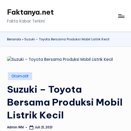
Faktanya.net
Skip
to
Fakta Kabar Terkini
content
Beranda
»
Suzuki – Toyota Bersama Produksi Mobil Listrik Kecil
Posted
Otomotif
in
Suzuki – Toyota
Bersama Produksi Mobil
Listrik Kecil
Admin WM
Juli 21, 2021
Posted