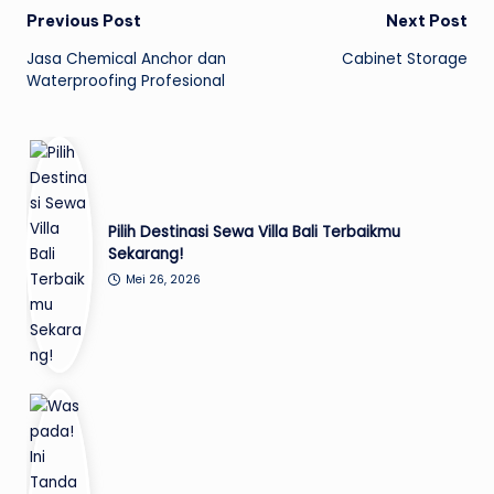
Post
Previous Post
Next Post
Jasa Chemical Anchor dan
Cabinet Storage
navigation
Waterproofing Profesional
Pilih Destinasi Sewa Villa Bali Terbaikmu
Sekarang!
Mei 26, 2026