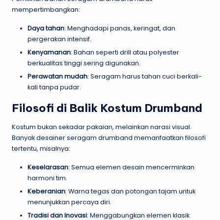
mempertimbangkan:
Daya tahan
: Menghadapi panas, keringat, dan
pergerakan intensif.
Kenyamanan
: Bahan seperti drill atau polyester
berkualitas tinggi sering digunakan.
Perawatan mudah
: Seragam harus tahan cuci berkali-
kali tanpa pudar.
Filosofi di Balik Kostum Drumband
Kostum bukan sekadar pakaian, melainkan narasi visual.
Banyak desainer seragam drumband memanfaatkan filosofi
tertentu, misalnya:
Keselarasan
: Semua elemen desain mencerminkan
harmoni tim.
Keberanian
: Warna tegas dan potongan tajam untuk
menunjukkan percaya diri.
Tradisi dan Inovasi
: Menggabungkan elemen klasik