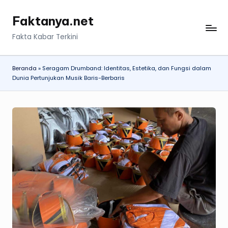
Faktanya.net
Skip
to
Fakta Kabar Terkini
content
Beranda
»
Seragam Drumband: Identitas, Estetika, dan Fungsi dalam
Dunia Pertunjukan Musik Baris-Berbaris