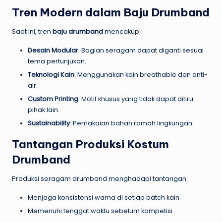
Tren Modern dalam Baju Drumband
Saat ini, tren
baju drumband
mencakup:
Desain Modular
: Bagian seragam dapat diganti sesuai
tema pertunjukan.
Teknologi Kain
: Menggunakan kain breathable dan anti-
air.
Custom Printing
: Motif khusus yang tidak dapat ditiru
pihak lain.
Sustainability
: Pemakaian bahan ramah lingkungan.
Tantangan Produksi Kostum
Drumband
Produksi seragam drumband menghadapi tantangan:
Menjaga konsistensi warna di setiap batch kain.
Memenuhi tenggat waktu sebelum kompetisi.