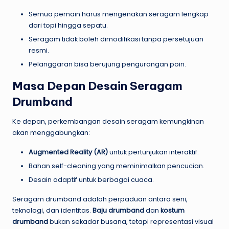
Semua pemain harus mengenakan seragam lengkap
dari topi hingga sepatu.
Seragam tidak boleh dimodifikasi tanpa persetujuan
resmi.
Pelanggaran bisa berujung pengurangan poin.
Masa Depan Desain Seragam
Drumband
Ke depan, perkembangan desain seragam kemungkinan
akan menggabungkan:
Augmented Reality (AR)
untuk pertunjukan interaktif.
Bahan self-cleaning yang meminimalkan pencucian.
Desain adaptif untuk berbagai cuaca.
Seragam drumband adalah perpaduan antara seni,
teknologi, dan identitas.
Baju drumband
dan
kostum
drumband
bukan sekadar busana, tetapi representasi visual