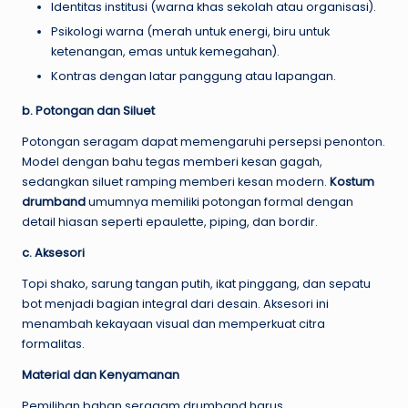
Identitas institusi (warna khas sekolah atau organisasi).
Psikologi warna (merah untuk energi, biru untuk
ketenangan, emas untuk kemegahan).
Kontras dengan latar panggung atau lapangan.
b. Potongan dan Siluet
Potongan seragam dapat memengaruhi persepsi penonton.
Model dengan bahu tegas memberi kesan gagah,
sedangkan siluet ramping memberi kesan modern.
Kostum
drumband
umumnya memiliki potongan formal dengan
detail hiasan seperti epaulette, piping, dan bordir.
c. Aksesori
Topi shako, sarung tangan putih, ikat pinggang, dan sepatu
bot menjadi bagian integral dari desain. Aksesori ini
menambah kekayaan visual dan memperkuat citra
formalitas.
Material dan Kenyamanan
Pemilihan bahan seragam drumband harus