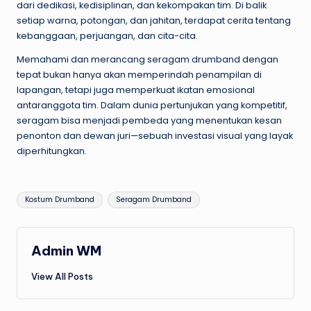
dari dedikasi, kedisiplinan, dan kekompakan tim. Di balik
setiap warna, potongan, dan jahitan, terdapat cerita tentang
kebanggaan, perjuangan, dan cita-cita.
Memahami dan merancang seragam drumband dengan
tepat bukan hanya akan memperindah penampilan di
lapangan, tetapi juga memperkuat ikatan emosional
antaranggota tim. Dalam dunia pertunjukan yang kompetitif,
seragam bisa menjadi pembeda yang menentukan kesan
penonton dan dewan juri—sebuah investasi visual yang layak
diperhitungkan.
Tags:
Kostum Drumband
Seragam Drumband
Admin WM
View All Posts