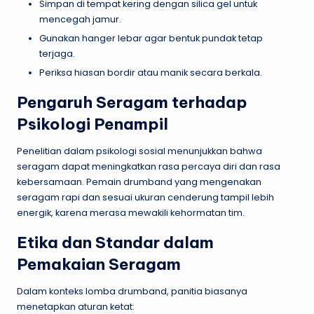
Simpan di tempat kering dengan silica gel untuk
mencegah jamur.
Gunakan hanger lebar agar bentuk pundak tetap
terjaga.
Periksa hiasan bordir atau manik secara berkala.
Pengaruh Seragam terhadap
Psikologi Penampil
Penelitian dalam psikologi sosial menunjukkan bahwa
seragam dapat meningkatkan rasa percaya diri dan rasa
kebersamaan. Pemain drumband yang mengenakan
seragam rapi dan sesuai ukuran cenderung tampil lebih
energik, karena merasa mewakili kehormatan tim.
Etika dan Standar dalam
Pemakaian Seragam
Dalam konteks lomba drumband, panitia biasanya
menetapkan aturan ketat: