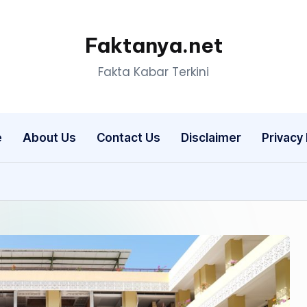
Faktanya.net
Fakta Kabar Terkini
e
About Us
Contact Us
Disclaimer
Privacy 