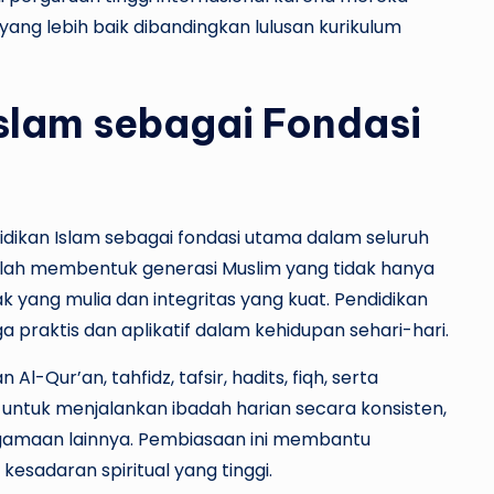
ang lebih baik dibandingkan lulusan kurikulum
Islam sebagai Fondasi
kan Islam sebagai fondasi utama dalam seluruh
alah membentuk generasi Muslim yang tidak hanya
k yang mulia dan integritas yang kuat. Pendidikan
uga praktis dan aplikatif dalam kehidupan sehari-hari.
Qur’an, tahfidz, tafsir, hadits, fiqh, serta
n untuk menjalankan ibadah harian secara konsisten,
eagamaan lainnya. Pembiasaan ini membantu
kesadaran spiritual yang tinggi.