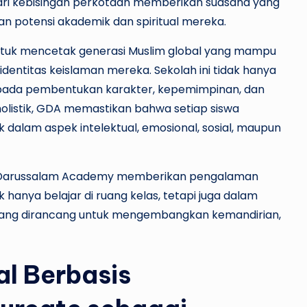
h dari kebisingan perkotaan memberikan suasana yang
n potensi akademik dan spiritual mereka.
untuk mencetak generasi Muslim global yang mampu
 identitas keislaman mereka. Sekolah ini tidak hanya
 pada pembentukan karakter, kepemimpinan, dan
holistik, GDA memastikan bahwa setiap siswa
alam aspek intelektual, emosional, sosial, maupun
al Darussalam Academy memberikan pengalaman
 hanya belajar di ruang kelas, tetapi juga dalam
n yang dirancang untuk mengembangkan kemandirian,
al Berbasis