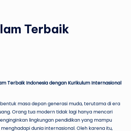
slam Terbaik
am Terbaik Indonesia dengan Kurikulum Internasional
entuk masa depan generasi muda, terutama di era
uang. Orang tua modern tidak lagi hanya mencari
a menginginkan lingkungan pendidikan yang mampu
menghadapi dunia internasional. Oleh karena itu,