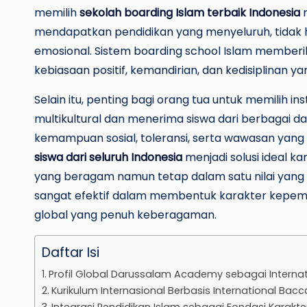
memilih
sekolah boarding Islam terbaik Indonesia
m
mendapatkan pendidikan yang menyeluruh, tidak hany
emosional. Sistem boarding school Islam membe
kebiasaan positif, kemandirian, dan kedisiplinan 
Selain itu, penting bagi orang tua untuk memilih in
multikultural dan menerima siswa dari berbagai
kemampuan sosial, toleransi, serta wawasan yang 
siswa dari seluruh Indonesia
menjadi solusi ideal 
yang beragam namun tetap dalam satu nilai yang sam
sangat efektif dalam membentuk karakter kepemi
global yang penuh keberagaman.
Daftar Isi
Profil Global Darussalam Academy sebagai Internat
Kurikulum Internasional Berbasis International Bac
Integrasi Pendidikan Islam sebagai Fondasi Karakte