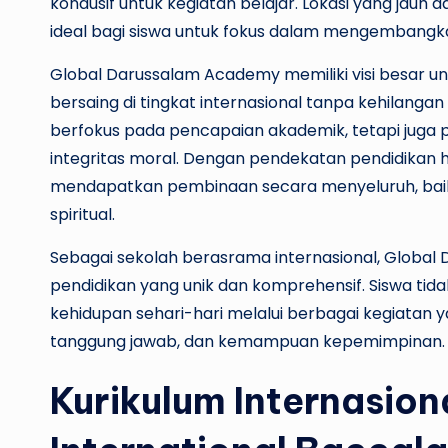
kondusif untuk kegiatan belajar. Lokasi yang jau
ideal bagi siswa untuk fokus dalam mengembangka
Global Darussalam Academy memiliki visi besar 
bersaing di tingkat internasional tanpa kehilangan
berfokus pada pencapaian akademik, tetapi juga
integritas moral. Dengan pendekatan pendidikan 
mendapatkan pembinaan secara menyeluruh, baik d
spiritual.
Sebagai sekolah berasrama internasional, Glob
pendidikan yang unik dan komprehensif. Siswa tidak
kehidupan sehari-hari melalui berbagai kegiata
tanggung jawab, dan kemampuan kepemimpinan.
Kurikulum Internasion