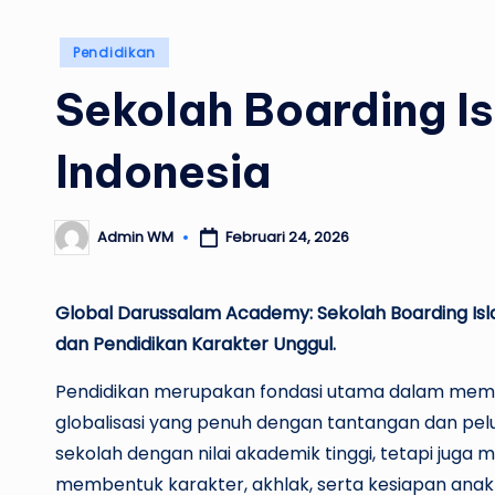
Posted
Pendidikan
in
Sekolah Boarding I
Indonesia
Februari 24, 2026
Admin WM
Posted
by
Global Darussalam Academy: Sekolah Boarding Isl
dan Pendidikan Karakter Unggul.
Pendidikan merupakan fondasi utama dalam memb
globalisasi yang penuh dengan tantangan dan pel
sekolah dengan nilai akademik tinggi, tetapi jug
membentuk karakter, akhlak, serta kesiapan anak 