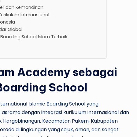
er dan Kemandirian
urikulum Internasional
donesia
dar Global
oarding School Islam Terbaik
alam Academy sebagai
 Boarding School
rnational Islamic Boarding School yang
asrama dengan integrasi kurikulum internasional dan
uro, Hargobinangun, Kecamatan Pakem, Kabupaten
erada di lingkungan yang sejuk, aman, dan sangat