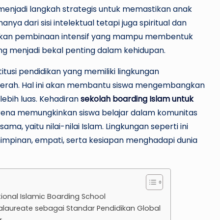
enjadi langkah strategis untuk memastikan anak
a dari sisi intelektual tetapi juga spiritual dan
rikan pembinaan intensif yang mampu membentuk
yang menjadi bekal penting dalam kehidupan.
stitusi pendidikan yang memiliki lingkungan
 daerah. Hal ini akan membantu siswa mengembangkan
lebih luas. Kehadiran
sekolah boarding Islam untuk
karena memungkinkan siswa belajar dalam komunitas
a, yaitu nilai-nilai Islam. Lingkungan seperti ini
mpinan, empati, serta kesiapan menghadapi dunia
ional Islamic Boarding School
calaureate sebagai Standar Pendidikan Global
r