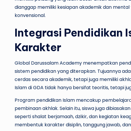
dianggap memiliki kesiapan akademik dan mental y
konvensional.
Integrasi Pendidikan 
Karakter
Global Darussalam Academy menempatkan pendidi
sistem pendidikan yang diterapkan. Tujuannya ad
cerdas secara akademik, tetapi juga memiliki akhla
Islam di GDA tidak hanya bersifat teoritis, tetapi j
Program pendidikan Islam mencakup pembelajaran Al-
pembinaan akhlak. Selain itu, siswa juga dibiasaka
seperti shalat berjamaah, dzikir, dan kegiatan k
membentuk karakter disiplin, tanggung jawab, dan 