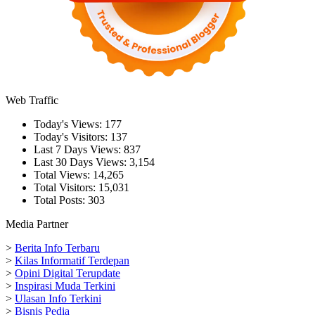
Web Traffic
Today's Views:
177
Today's Visitors:
137
Last 7 Days Views:
837
Last 30 Days Views:
3,154
Total Views:
14,265
Total Visitors:
15,031
Total Posts:
303
Media Partner
>
Berita Info Terbaru
>
Kilas Informatif Terdepan
>
Opini Digital Terupdate
>
Inspirasi Muda Terkini
>
Ulasan Info Terkini
>
Bisnis Pedia