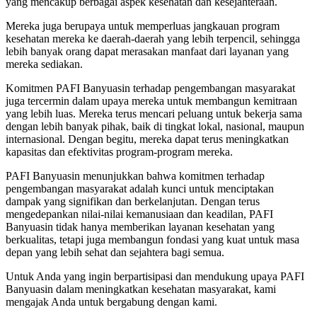
yang mencakup berbagai aspek kesehatan dan kesejahteraan.
Mereka juga berupaya untuk memperluas jangkauan program
kesehatan mereka ke daerah-daerah yang lebih terpencil, sehingga
lebih banyak orang dapat merasakan manfaat dari layanan yang
mereka sediakan.
Komitmen PAFI Banyuasin terhadap pengembangan masyarakat
juga tercermin dalam upaya mereka untuk membangun kemitraan
yang lebih luas. Mereka terus mencari peluang untuk bekerja sama
dengan lebih banyak pihak, baik di tingkat lokal, nasional, maupun
internasional. Dengan begitu, mereka dapat terus meningkatkan
kapasitas dan efektivitas program-program mereka.
PAFI Banyuasin menunjukkan bahwa komitmen terhadap
pengembangan masyarakat adalah kunci untuk menciptakan
dampak yang signifikan dan berkelanjutan. Dengan terus
mengedepankan nilai-nilai kemanusiaan dan keadilan, PAFI
Banyuasin tidak hanya memberikan layanan kesehatan yang
berkualitas, tetapi juga membangun fondasi yang kuat untuk masa
depan yang lebih sehat dan sejahtera bagi semua.
Untuk Anda yang ingin berpartisipasi dan mendukung upaya PAFI
Banyuasin dalam meningkatkan kesehatan masyarakat, kami
mengajak Anda untuk bergabung dengan kami.