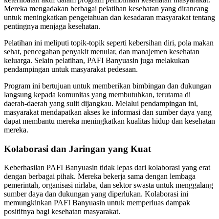
Mereka mengadakan berbagai pelatihan kesehatan yang dirancang
untuk meningkatkan pengetahuan dan kesadaran masyarakat tentang
pentingnya menjaga kesehatan.
Pelatihan ini meliputi topik-topik seperti kebersihan diri, pola makan
sehat, pencegahan penyakit menular, dan manajemen kesehatan
keluarga. Selain pelatihan, PAFI Banyuasin juga melakukan
pendampingan untuk masyarakat pedesaan.
Program ini bertujuan untuk memberikan bimbingan dan dukungan
langsung kepada komunitas yang membutuhkan, terutama di
daerah-daerah yang sulit dijangkau. Melalui pendampingan ini,
masyarakat mendapatkan akses ke informasi dan sumber daya yang
dapat membantu mereka meningkatkan kualitas hidup dan kesehatan
mereka.
Kolaborasi dan Jaringan yang Kuat
Keberhasilan PAFI Banyuasin tidak lepas dari kolaborasi yang erat
dengan berbagai pihak. Mereka bekerja sama dengan lembaga
pemerintah, organisasi nirlaba, dan sektor swasta untuk menggalang
sumber daya dan dukungan yang diperlukan. Kolaborasi ini
memungkinkan PAFI Banyuasin untuk memperluas dampak
positifnya bagi kesehatan masyarakat.