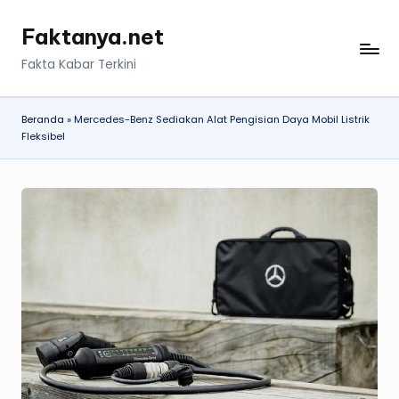
Faktanya.net
Skip
to
Fakta Kabar Terkini
content
Beranda
»
Mercedes-Benz Sediakan Alat Pengisian Daya Mobil Listrik
Fleksibel