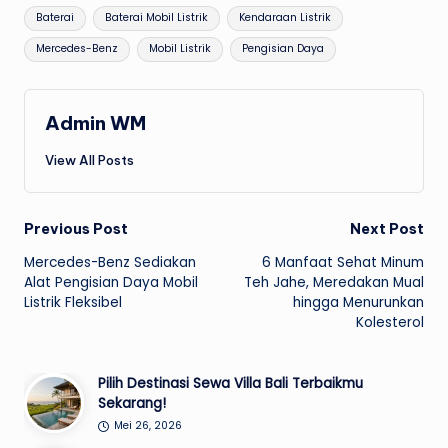
Tags:
Baterai
Baterai Mobil Listrik
Kendaraan Listrik
Mercedes-Benz
Mobil Listrik
Pengisian Daya
Admin WM
View All Posts
Post
Previous Post
Next Post
Mercedes-Benz Sediakan
6 Manfaat Sehat Minum
navigation
Alat Pengisian Daya Mobil
Teh Jahe, Meredakan Mual
Listrik Fleksibel
hingga Menurunkan
Kolesterol
Pilih Destinasi Sewa Villa Bali Terbaikmu
Sekarang!
Mei 26, 2026