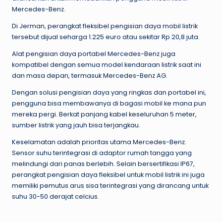
Mercedes-Benz.
Di Jerman, perangkat fleksibel pengisian daya mobil listrik
tersebut dijual seharga 1.225 euro atau sekitar Rp 20,8 juta.
Alat pengisian daya portabel Mercedes-Benz juga
kompatibel dengan semua model kendaraan listrik saat ini
dan masa depan, termasuk Mercedes-Benz AG.
Dengan solusi pengisian daya yang ringkas dan portabel ini,
pengguna bisa membawanya di bagasi mobil ke mana pun
mereka pergi. Berkat panjang kabel keseluruhan 5 meter,
sumber listrik yang jauh bisa terjangkau.
Keselamatan adalah prioritas utama Mercedes-Benz.
Sensor suhu terintegrasi di adaptor rumah tangga yang
melindungi dari panas berlebih. Selain bersertifikasi IP67,
perangkat pengisian daya fleksibel untuk mobil listrik ini juga
memiliki pemutus arus sisa terintegrasi yang dirancang untuk
suhu 30-50 derajat celcius.