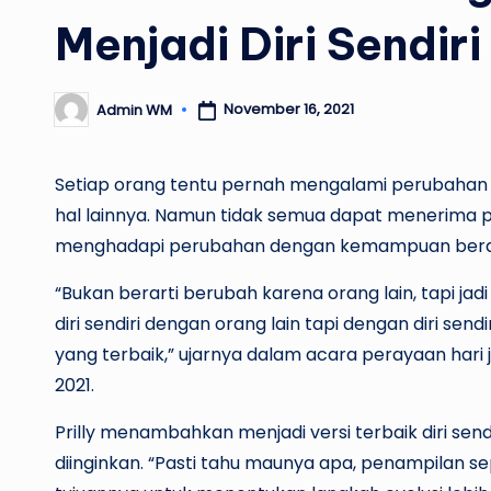
Menjadi Diri Sendiri
November 16, 2021
Admin WM
Posted
by
Setiap orang tentu pernah mengalami perubahan d
hal lainnya. Namun tidak semua dapat menerima pe
menghadapi perubahan dengan kemampuan beradapta
“Bukan berarti berubah karena orang lain, tapi jad
diri sendiri dengan orang lain tapi dengan diri sendi
yang terbaik,” ujarnya dalam acara perayaan hari j
2021.
Prilly menambahkan menjadi versi terbaik diri sen
diinginkan. “Pasti tahu maunya apa, penampilan se