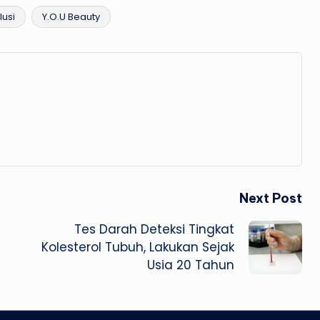
lusi
Y.O.U Beauty
Next Post
Tes Darah Deteksi Tingkat
Kolesterol Tubuh, Lakukan Sejak
Usia 20 Tahun