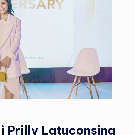
 Prilly Latuconsina