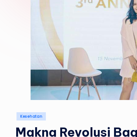
Posted
Kesehatan
in
Makna Revolusi Bagi