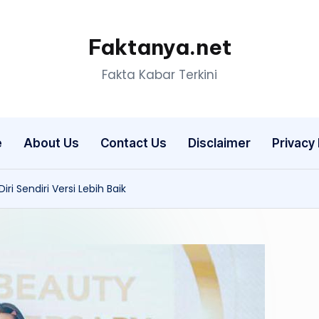
Faktanya.net
Fakta Kabar Terkini
e
About Us
Contact Us
Disclaimer
Privacy 
ri Sendiri Versi Lebih Baik